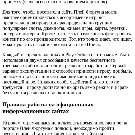
процессу (чаще всего с использованием картинок).
Для того, чтобы посетители сайта Плей Фортуна могли
быстрее ориентироваться в ассортименте игр, вся
представленная продукция распределена по группам:
популярные слоты, джекпоты, живые игры, карты, рулетки,
покеры и лотереи. Кроме того, есть возможность фильтровать
контент по его производителю. Тот, кто точно знает, что ищет,
может указать название автомата в окне Поиск.
Каждый из представленных в Play Fortuna слотов может быть
использован двумя способами: в качестве бесплатного
тренажера либо как источник реального заработка. Первый
вариант эксплуатации не способен принести игроку прибыль,
но может стать отличным помощников в подготовке к
настоящей игре. Никаких особых действий для этого не
требуется – игроку достаточно выбрать демо режим и играть
без участия реальных ставок и призов.
Правила работы на официальных
информационных сайтах
Игрокам, стремящимся использовать время, проведенное на
портале Плей Фортуна с пользой, необходимо пройти
регистрацию. Для этого клиент должен зайти на