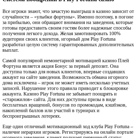
Все игроки знают, что зачастую выигрыш в казино зависит от
случайности – «улыбки фортуны». Именно поэтому, в погоне
за прибылью, они обращают внимания на заведения, которые
готовы предоставить своим гостям более надежные способы
получения легкого дохода. Желая замотивировать 100%
аудитории своих клиентов, игорный дом Play Fortuna
разработал целую систему гарантированных дополнительных
выплат.
Самой популярной немонетарной мотивацией казино Плей
Фортуна является акция Бонус за первый депозит. Она
доступна только для новых клиентов, впервые создавших
аккаунт на сайте заведения. Возможность обмана игорного
дома исключена – игрок не может иметь несколько учетных
записей. Нарушение этого правила приводит к блокировке
аккаунта. Казино Play Fortuna не забывает поощрять и
«старожилов» сайта. Для них доступны призы в виде
бесплатных вращений, бонусов по промокодам, кэшбэков,
накоплений баллов или участий в турнирах и
беспроигрышных лотереях.
Еще один отличный мотивационный ход клуба Play Fortuna –
наличие иерархии игроков. Регистрируясь на онлайн портале
игорного заведения, клиент получает первичный статус –