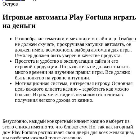
Остров
Игровые автоматы Play Fortuna играть
на деньги
Разнообразие тематики и механики онлайн игр. Гемблер
не должен скучать, прокручивая катушки автомата, он
должен иметь возможность выбора автомата для игры.
Гемблер должен быть уверен в качестве продукта.
Простота и удобство в эксплуатации сайта и его
игровой продукции. Пользователь не должен тратить
много времени на изучение правил игры. Все должно
быть понятно на уровне интуиции.
Мотивационная система, интересная игроку. Основная
цель каждого клиента казино – заработать как можно
больше. Игрок хочет видеть несколько источников
получения легкого дохода от казино.
Безусловно, каждый конкретный клиент казино выберет из
этого списка именно то, что близко ему. Но, так как игорный
дом Play Fortuna распахивает свои двери для всех желающим,
мы разберем каждый пункт отдельно.