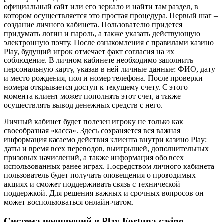
официальный сайт или его зеркало и найти там раздел, в
котором осуществляется это простая процедура. Первый шаг –
создание личного кабинета. Пользователю придется
придумать логин и пароль, а также указать действующую
электронную почту. После ознакомления с правилами казино
Play, будущий игрок отмечает факт согласия на их
соблюдение. В личном кабинете необходимо заполнить
персональную карту, указав в ней личные данные: ФИО, дату
и место рождения, пол и номер телефона. После проверки
номера открывается доступ к текущему счету. С этого
момента клиент может пополнять этот счет, а также
осуществлять вывод денежных средств с него.
Личный кабинет будет полезен игроку не только как
своеобразная «касса». Здесь сохраняется вся важная
информация касаемо действия клиента внутри казино Play:
даты и время всех переводов, выигрышей, дополнительных
призовых начислений, а также информация обо всех
использованных ранее играх. Посредством личного кабинета
пользователь будет получать оповещения о проводимых
акциях и сможет поддерживать связь с технической
поддержкой. Для решения важных и срочных вопросов он
может воспользоваться онлайн-чатом.
Система поощрений в Play Fortuna casino