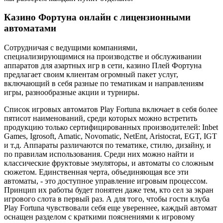
Казино Фортуна онлайн с лицензионными
автоматами
Сотрудничая с ведущими компаниями,
специализирующимися на производстве и обслуживании
аппаратов для азартных игр в сети, казино Плей Фортуна
предлагает своим клиентам огромный пакет услуг,
включающий в себя разные по тематикам и направлениям
игры, разнообразные акции и турниры.
Список игровых автоматов Play Fortuna включает в себя более
пятисот наименований, среди которых можно встретить
продукцию только сертифицированных производителей: Inbet
Games, Igrosoft, Amatic, Novomatic, NetEnt, Aristocrat, EGT, IGT
и т.д. Аппараты различаются по тематике, стилю, дизайну, и
по правилам использования. Среди них можно найти и
классические фруктовые эмуляторы, и автоматы со сложным
сюжетом. Единственная черта, объединяющая все эти
автоматы, - это доступное управление игровым процессом.
Принцип их работы будет понятен даже тем, кто сел за экран
игрового слота в первый раз. А для того, чтобы гости клуба
Play Fortuna чувствовали себя еще увереннее, каждый автомат
оснащен разделом с краткими пояснениями к игровому